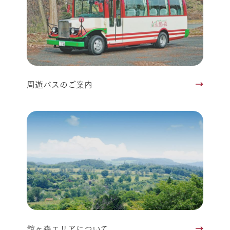
周遊バスのご案内
館ヶ森エリアについて