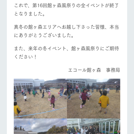
これで、第16回館ヶ森風祭りの全イベントが終了
となりました。
真冬の館ヶ森エリアへお越し下さった皆様、本当
にありがとうございました。
また、来年の冬イベント、館ヶ森風祭りにご期待
ください！
エコール館ヶ森 事務局