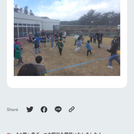
Share
Ark館ヶ森ごっつお駅伝を開催いたしました！