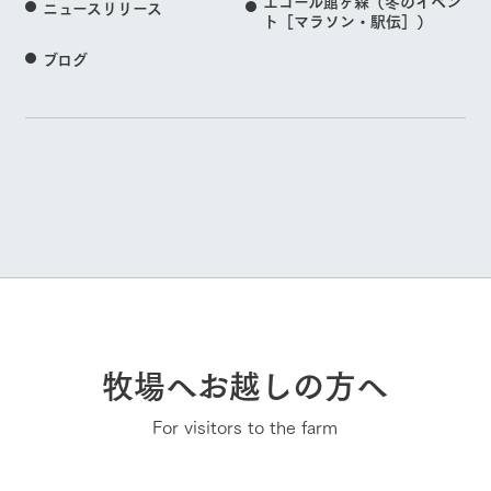
エコール館ヶ森（冬のイベン
ニュースリリース
ト［マラソン・駅伝］）
ブログ
牧場へお越しの方へ
For visitors to the farm