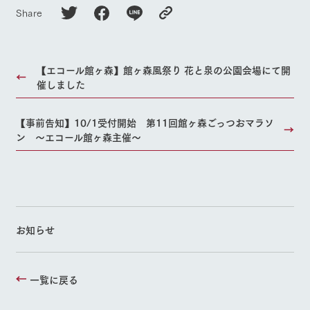
Share
【エコール館ヶ森】館ヶ森風祭り 花と泉の公園会場にて開
催しました
【事前告知】10/1受付開始 第11回館ヶ森ごっつおマラソ
ン ～エコール館ヶ森主催～
お知らせ
一覧に戻る