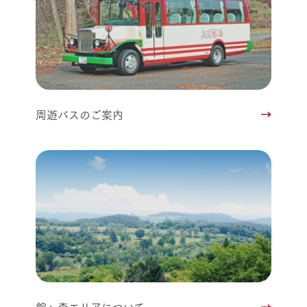
周遊バスのご案内
館ヶ森エリアについて