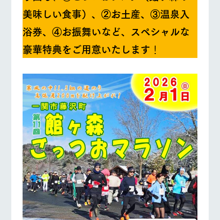
美味しい食事）、②お土産、③温泉入
浴券、④お振舞いなど、スペシャルな
豪華特典をご用意いたします
！