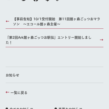
【事前告知】10/1受付開始 第11回館ヶ森ごっつおマラ
ソン ～エコール館ヶ森主催～
「第2回Ark館ヶ森ごっつお駅伝」エントリー開始しまし
た！
お知らせ
一覧に戻る
全てのお知らせ
重要なお知らせ