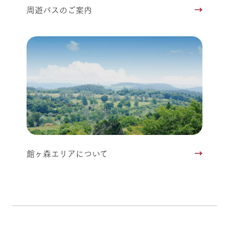
周遊バスのご案内
館ヶ森エリアについて