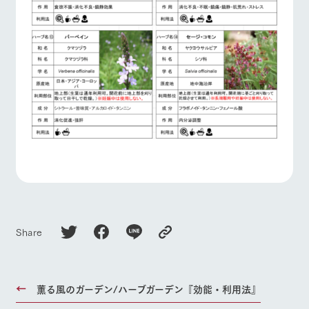
Share
薫る風のガーデン/ハーブガーデン『効能・利用法』