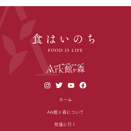
食はいのち
FOOD IS LIFE
ホーム
Ark館ヶ森について
牧場に行く