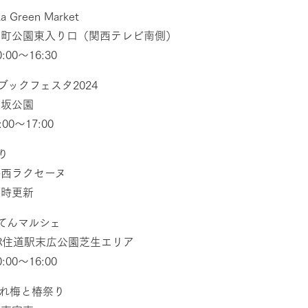
a Green Market
扇町公園東入り口（関西テレビ南側）
:00〜16:30
ブックフェスタ2024
江坂公園
00〜17:00
り
洛西ラクセーヌ
随時更新
てんマルシェ
JR住道駅末広公園芝生エリア
:00〜16:00
だれ梅と椿祭り