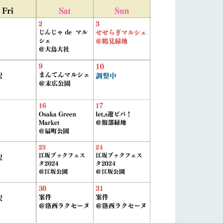
い
ネットショップ
ding
Wedding