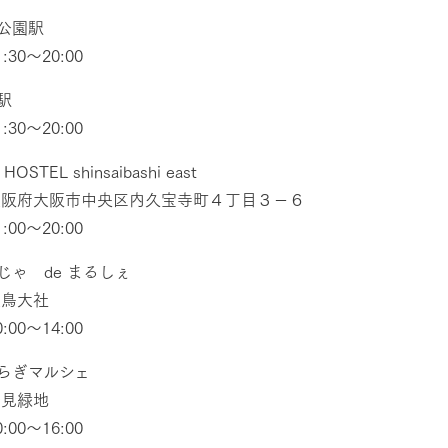
公園駅
:30〜20:00
萱島駅
:30〜20:00
OSTEL shinsaibashi east
大阪府大阪市中央区内久宝寺町４丁目３−６
:00〜20:00
じゃ de まるしぇ
大鳥大社
:00〜14:00
らぎマルシェ
:鶴見緑地
:00〜16:00