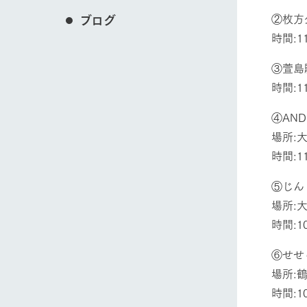
②枚方
ブログ
時間:11
③
時間:11
④AND H
場所:
時間:11
⑤じん
場所:
時間:10
⑥せせ
場所
時間:10