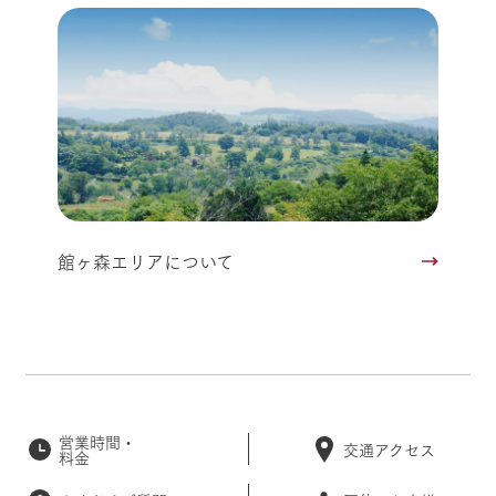
館ヶ森エリアについて
営業時間・
交通アクセス
料金