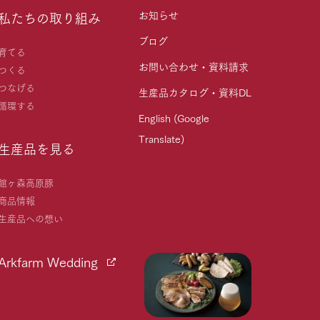
お知らせ
私たちの取り組み
ブログ
育てる
お問い合わせ・資料請求
つくる
つなげる
生産品カタログ・資料DL
循環する
English (Google
Translate)
生産品を見る
館ヶ森高原豚
商品情報
生産品への想い
Arkfarm Wedding