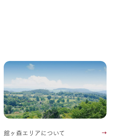
る
い
ネットショップ
ding
Wedding
館ヶ森エリアについて