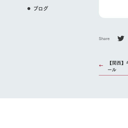
ブログ
Share
【関西】
ール
ホーム
Ark館ヶ
わたしたち