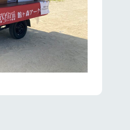
り組み
お知らせ
ブログ
お問い合わせ・資料請求
生産品カタログ・資料DL
English (Google Translate)
る