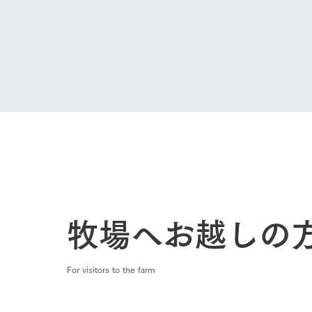
50周年ヒス
牧場へお越しの
For visitors to the farm