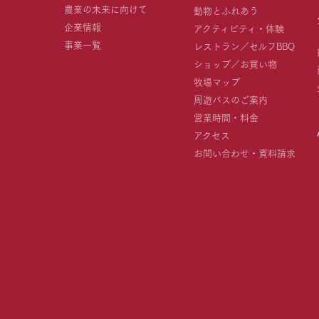
農業の未来に向けて
動物とふれあう
企業情報
アクティビティ・体験
事業一覧
レストラン／セルフBBQ
ショップ／お買い物
牧場マップ
周遊バスのご案内
営業時間・料金
アクセス
お問い合わせ・資料請求