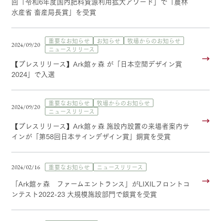
回「令和6年度国内肥料資源利用拡大アワード」で「農林
水産省 畜産局長賞」を受賞
重要なお知らせ
お知らせ
牧場からのお知らせ
2024/09/20
ニュースリリース
【プレスリリース】Ark館ヶ森 が「日本空間デザイン賞
2024」で入選
重要なお知らせ
牧場からのお知らせ
2024/09/20
ニュースリリース
【プレスリリース】Ark館ヶ森 施設内設置の来場者案内サ
インが「第58回日本サインデザイン賞」銅賞を受賞
重要なお知らせ
ニュースリリース
2024/02/16
「Ark館ヶ森 ファームエントランス」がLIXILフロントコ
ンテスト2022-23 大規模施設部門で銀賞を受賞