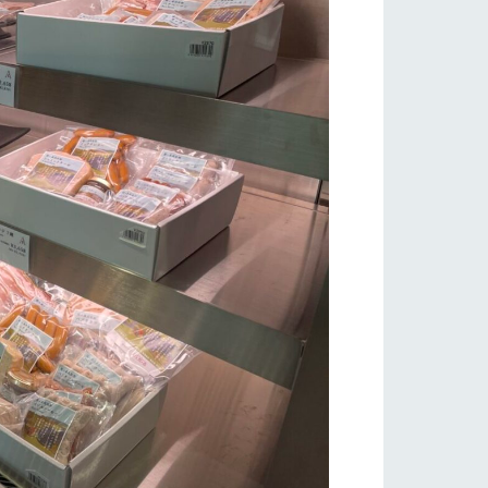
い
ネットショップ
ding
Wedding