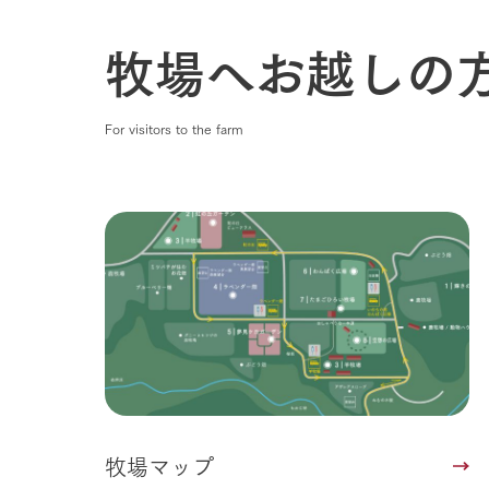
牧場へお越しの
For visitors to the farm
牧場マップ