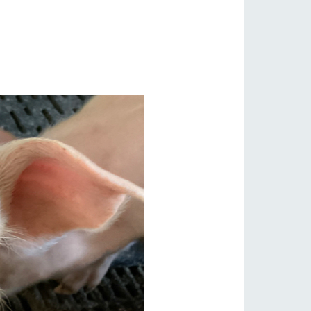
自然
ツリーハウスや各種体験教室など、楽しみな
がら学べる様々なアクティビティ
フラワーガーデン
牧場マップ
産の
牧場マップのダウンロード
ショップ/お買い物
ットをお連れの
お客様へ
お問い合わせ