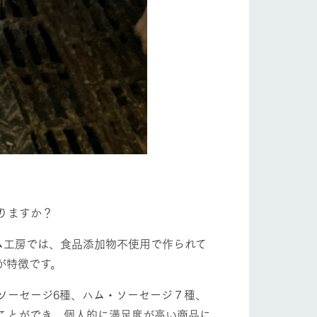
りますか？
ム工房では、食品添加物不使用で作られて
が特徴です。
ソーセージ6種、ハム・ソーセージ７種、
ことができ、個人的に満足度が高い商品に