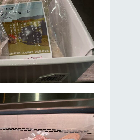
り組み
お知らせ
ブログ
お問い合わせ・資料請求
生産品カタログ・資料DL
English (Google Translate)
る