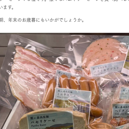
います。
期、年末のお歳暮にもいかがでしょうか。