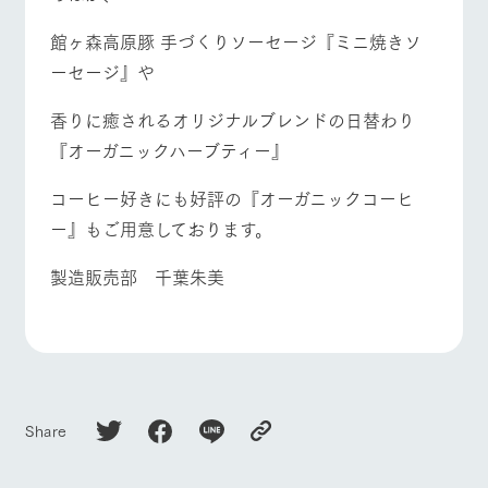
館ヶ森高原豚 手づくりソーセージ『ミニ焼きソ
ーセージ』や
香りに癒されるオリジナルブレンドの日替わり
『オーガニックハーブティー』
コーヒー好きにも好評の『オーガニックコーヒ
ー』もご用意しております。
製造販売部 千葉朱美
Share