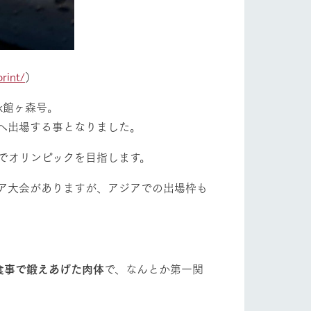
rint/
）
k館ヶ森号。
へ出場する事となりました。
でオリンピックを目指します。
ア大会がありますが、アジアでの出場枠も
食事で鍛えあげた肉体
で、なんとか第一関