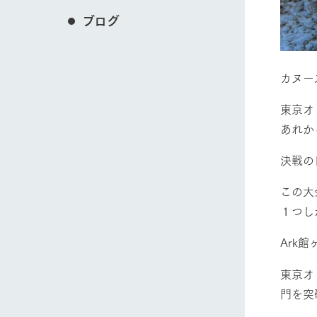
ブログ
カヌー
東京オ
あれか
決戦の
この大
１つし
Ark
東京オ
門を突