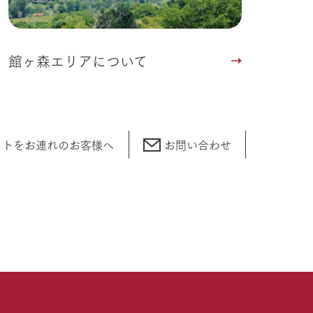
館ヶ森エリアについて
ットをお連れの
お客様へ
お問い合わせ