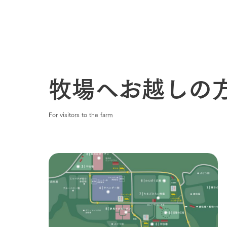
牧場へお越しの
For visitors to the farm