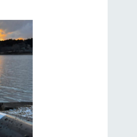
自然
ツリーハウスや各種体験教室など、楽しみな
フラワーガーデン
がら学べる様々なアクティビティ
牧場マップ
産の
牧場マップのダウンロード
ショップ/お買い物
ットをお連れの
お客様へ
お問い合わせ