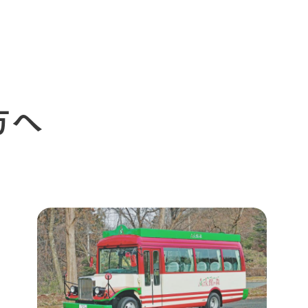
周遊バスのご案内
Arkfarm Wed
営業時間・料金
アクセス
Arkfarm 
ペットをお連れのお客様へ
よくいただく質問
方へ