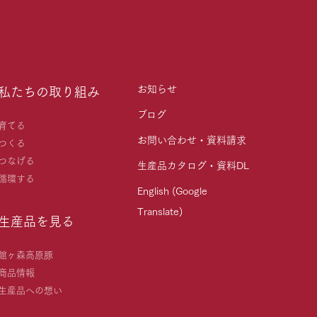
お知らせ
私たちの取り組み
ブログ
育てる
お問い合わせ・資料請求
つくる
つなげる
生産品カタログ・資料DL
循環する
English (Google
Translate)
生産品を見る
館ヶ森高原豚
商品情報
生産品への想い