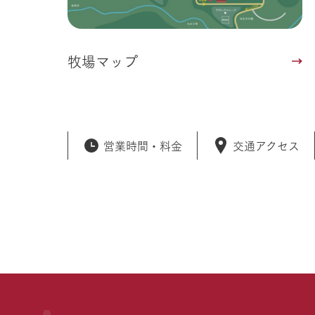
牧場マップ
営業時間・
料金
交通アクセス