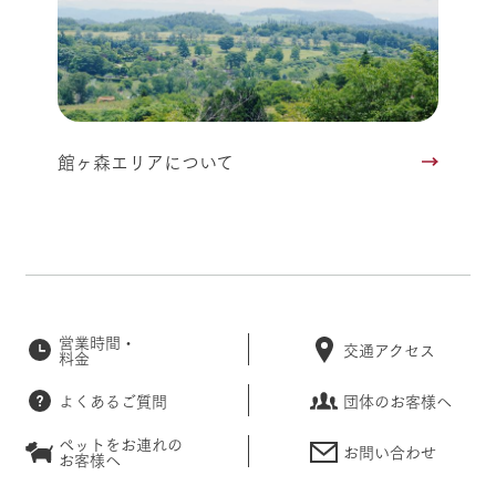
館ヶ森エリアについて
営業時間・
交通アクセス
料金
よくあるご質問
団体のお客様へ
ペットをお連れの
お問い合わせ
お客様へ