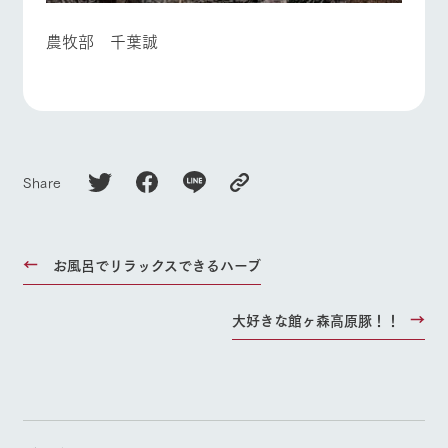
農牧部 千葉誠
Share
お風呂でリラックスできるハーブ
大好きな館ヶ森高原豚！！