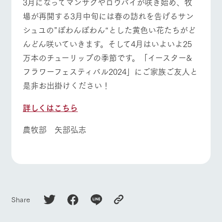
3月になってマンサクやロウバイが咲き始め、牧
場が再開する3月中旬には春の訪れを告げるサン
シュユの”ぽわんぽわん“とした黄色い花たちがど
んどん咲いていきます。そして4月はいよいよ25
万本のチューリップの季節です。「イースター&
フラワーフェスティバル2024」にご家族ご友人と
是非お出掛けください！
詳しくはこちら
農牧部 矢部弘志
Share