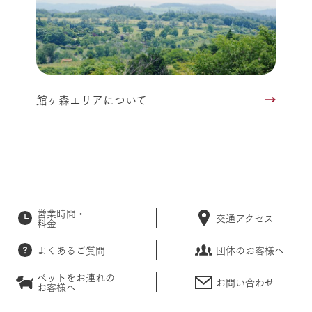
館ヶ森エリアについて
営業時間・
交通アクセス
料金
よくあるご質問
団体のお客様へ
ペットをお連れの
お問い合わせ
お客様へ