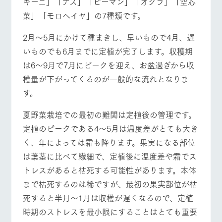
キーニ」「ナス」「ピーマン」「オクラ」「空芯
施設・体験情報
牧場トップ
今日の牧場
牧場の楽しみ方
菜」「モロヘイヤ」の7種類です。
ArkFarm Wedding
フラワー
動物とふ
アクティ
ガーデン
れあう
ビティ／
2月～5月にかけて種まきし、早いもので4月、遅
体験
いものでも6月までに定植が完了します。収穫期
花のある美しい
触れて、感じ
イベント/フェア
レストラン/BBQ
フラワーガーデン
ツリーハウスや
自然環境の中、
て、学ぶ。館ヶ
は6～9月で7月にピークを迎え、お盆過ぎから収
お知らせ
各種体験教室な
季節の移り変わ
森の雄大な自然
穫量が下がってくるのが一般的な流れとなりま
ど、楽しみなが
りを存分に味わ
なかで動物とふ
ブログ
ら学べる様々な
う
れあう
す。
アクティビティ
お問い合わせ・資料請求
動物とふれあう
アクティビティ/体験
ショップ/お買い物
営業時
夏野菜栽培での最初の難関は定植後の管理です。
生産品カタログ・資料DL
間・料金
レストラ
ショップ
牧場マッ
定植のピークである4～5月は温度差がとても大き
ン
／お買い
プ
交通アク
English (Google Translate)
物
セス
く、年によっては霜も降ります。果実になる部位
牧場の生産品を
牧場マップのダ
丹精込めて育て
知り尽くした料
ウンロード
よくいた
は葉茎に比べて繊細で、定植後に温度差や霜でス
牧場マップを見る
周遊バス
だく質問
た生産品をはじ
理人が腕を振
トレスがあると枯死する可能性があります。本体
ネットショップ
め、牧場産の逸
い、ビュッフェ
団体のお
品を取り揃えた
スタイルで提供
まで枯死するのは稀ですが、最初の果実部位が枯
客様へ
店舗
死すると半月～1月は収穫が遅くなるので、定植
ペットを
お連れの
時期のストレスを最小限にすることはとても重要
周遊バス
お客様へ