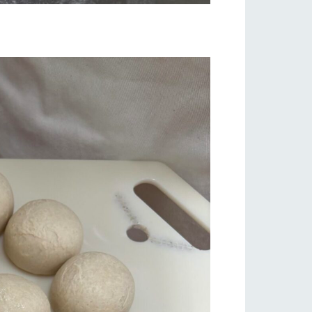
り組み
お知らせ
ブログ
お問い合わせ・資料請求
生産品カタログ・資料DL
English (Google Translate)
る