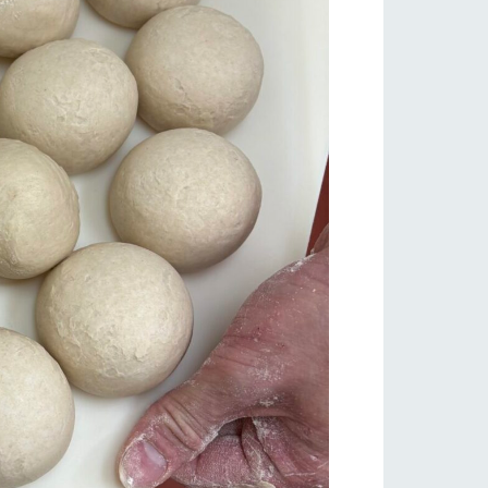
い
ネットショップ
ding
Wedding