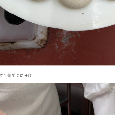
で１個ずつに分け、