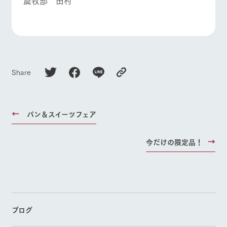
農牧部 田村
Share
パン＆スイーツフェア
今だけの限定品！
ブログ