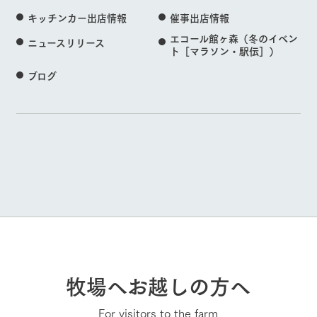
キッチンカー出店情報
催事出店情報
エコール館ヶ森（冬のイベン
ニュースリリース
ト［マラソン・駅伝］）
ブログ
牧場へお越しの方へ
For visitors to the farm