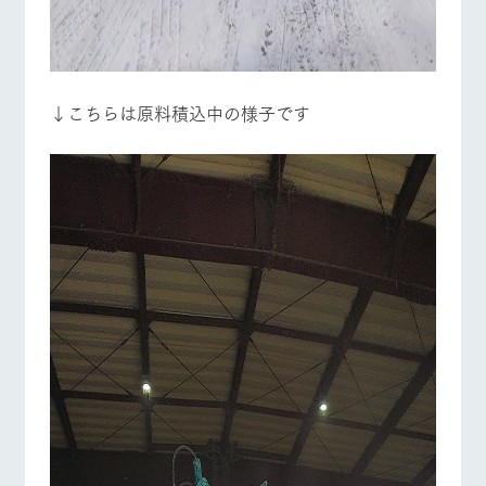
↓こちらは原料積込中の様子です