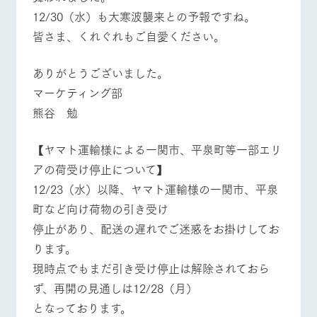
12/30（水）も大寒波襲来との予報ですね。
皆さま、くれぐれもご自愛ください。
ありがとうございました。
マーケティング部
熊谷 勉
【ヤマト運輸様による一関市、平泉町等一部エリ
アの荷受け停止について】
12/23（水）以降、ヤマト運輸様の一関市、平泉
町など向け荷物の引き受け
停止があり、配送の遅れでご迷惑をお掛けしてお
ります。
現時点でもまだ引き受け停止は解除されておら
ず、再開の見通しは12/28（月）
となっております。