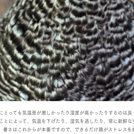
にとっても気温差が激しかったり湿度が高かったりするのは良
ことによって、気温を下げたり、湿気を逃したり、常に新鮮な
。暑さはこれからが本番ですので、できるだけ鶏がストレスを