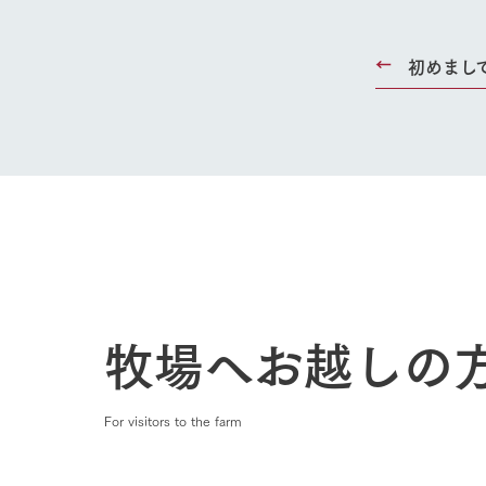
初めまし
牧場へお越しの
For visitors to the farm