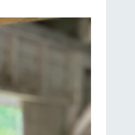
り組み
お知らせ
ブログ
お問い合わせ・資料請求
生産品カタログ・資料DL
English (Google Translate)
る