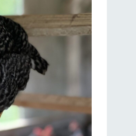
い
ネットショップ
ding
Wedding