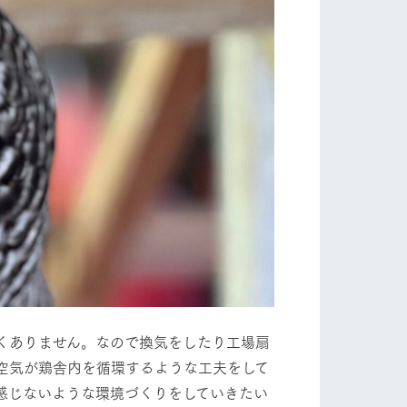
くありません。なので換気をしたり工場扇
空気が鶏舎内を循環するような工夫をして
感じないような環境づくりをしていきたい