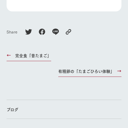
Share
完全食「昔たまご」
有精卵の「たまごひろい体験」
ブログ