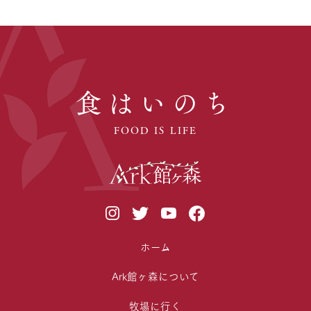
食はいのち
FOOD IS LIFE
ホーム
Ark館ヶ森について
牧場に行く