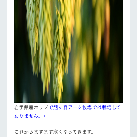
岩手県産ホップ
(*館ヶ森アーク牧場では栽培して
おりません。)
これからますます寒くなってきます。