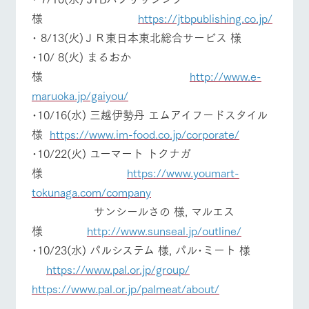
様
https://jtbpublishing.co.jp/
･ 8/13(火)ＪＲ東日本東北総合サービス 様
･10/ 8(火) まるおか
様
http://www.e-
maruoka.jp/gaiyou/
･10/16(水) 三越伊勢丹 エムアイフードスタイル
様
https://www.im-food.co.jp/corporate/
･10/22(火) ユーマート トクナガ
様
https://www.youmart-
tokunaga.com/company
サンシールさの 様, マルエス
様
http://www.sunseal.jp/outline/
･10/23(水) パルシステム 様, パル･ミート 様
https://www.pal.or.jp/group/
https://www.pal.or.jp/palmeat/about/