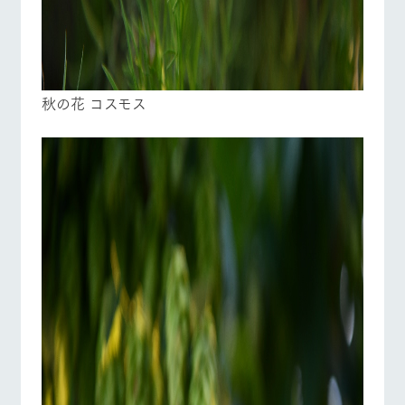
秋の花 コスモス