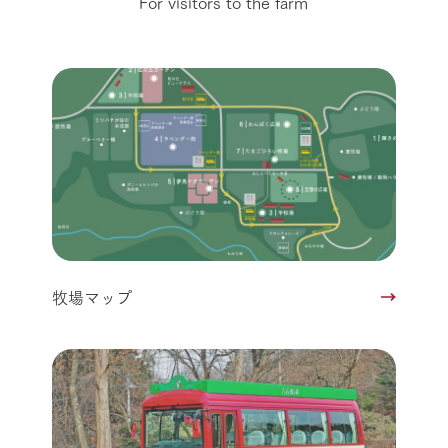
For visitors to the farm
牧場マップ