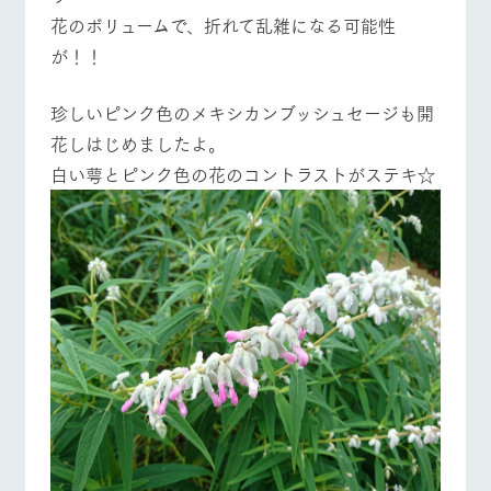
花のボリュームで、折れて乱雑になる可能性
が！！
珍しいピンク色のメキシカンブッシュセージも開
花しはじめましたよ。
白い萼とピンク色の花のコントラストがステキ☆