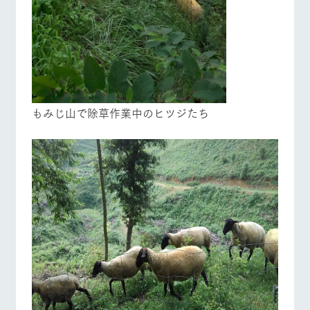
もみじ山で除草作業中のヒツジたち