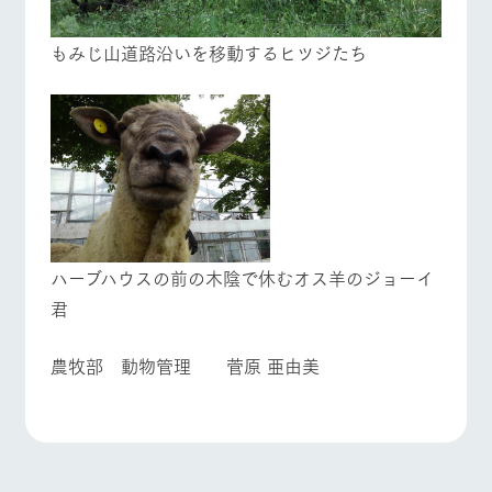
もみじ山道路沿いを移動するヒツジたち
ハーブハウスの前の木陰で休むオス羊のジョーイ
君
農牧部 動物管理 菅原 亜由美