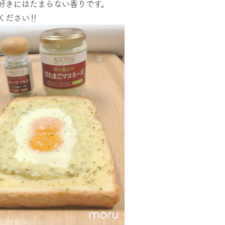
好きにはたまらない香りです。
ください‼