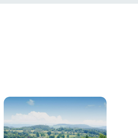
い
ネットショップ
ding
Wedding