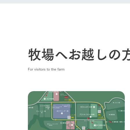
牧場へお越しの
For visitors to the farm