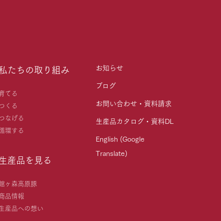
お知らせ
私たちの取り組み
ブログ
育てる
お問い合わせ・資料請求
つくる
つなげる
生産品カタログ・資料DL
循環する
English (Google
Translate)
生産品を見る
館ヶ森高原豚
商品情報
生産品への想い