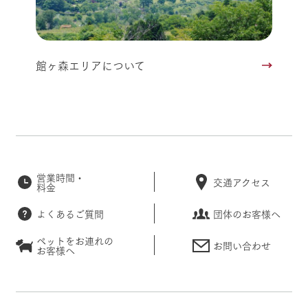
館ヶ森エリアについて
営業時間・
交通アクセス
料金
よくあるご質問
団体のお客様へ
ペットをお連れの
お問い合わせ
お客様へ