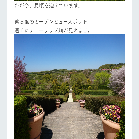
ただ今、見頃を迎えています。
薫る風のガーデンビュースポット。
遠くにチューリップ畑が見えます。