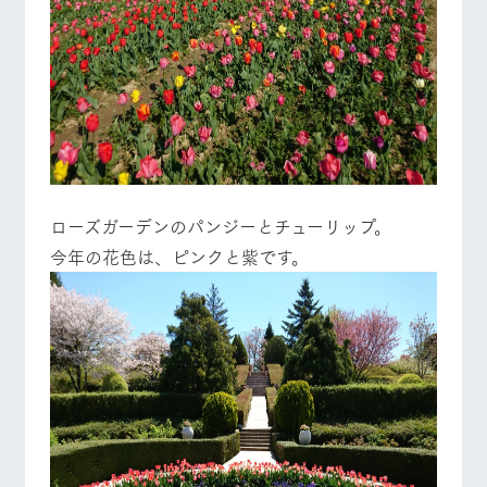
ローズガーデンのパンジーとチューリップ。
今年の花色は、ピンクと紫です。