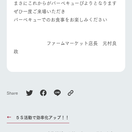
まさにこれからがバーベキューびよりとなります
ぜひ一度ご来場いただき
バーベキューでのお食事をお楽しみください
ファームマーケット店長 元村良
政
Share
５Ｓ活動で効率化アップ！！