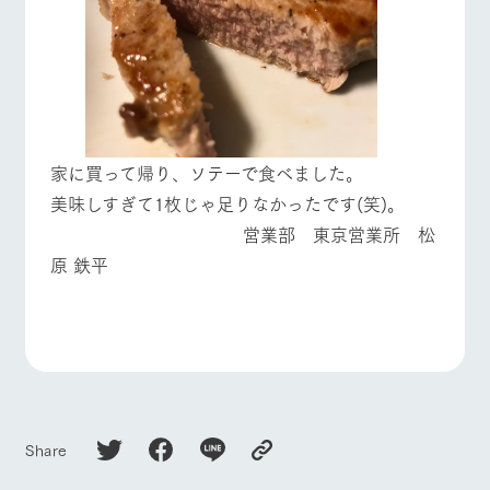
​家に買って帰り、ソテーで食べました。
​美味しすぎて1枚じゃ足りなかったです(笑)。
営業部
東京営業所 松
原 鉄平
Share