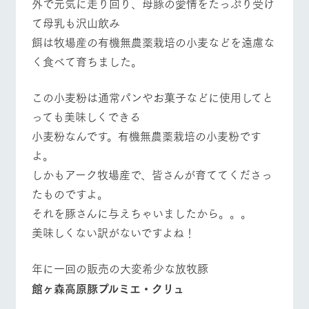
外で元気に走り回り、母豚の愛情をたっぷり受け
て母乳も沢山飲み
餌は牧場産の有機無農薬栽培の小麦などを遠慮な
く食べて育ちました。
この小麦粉は通常パンやお菓子などに使用してと
っても美味しくできる
小麦粉なんです。有機無農薬栽培の小麦粉です
よ。
​しかもアーク牧場産で、皆さんが育ててくださっ
たものですよ。
​それを豚さんに与えちゃいましたから。。。
​美味しくない訳がないですよね！
年に一回の販売の大変希少な放牧豚
館ヶ森高原豚プルミエ・クリュ