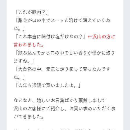
「これが豚肉？」
「脂身が口の中でスーッと溶けて消えていくわ
ね。」
​「これ本当に味付け塩だけなの？」
←沢山の方に
言われました。
​「飲み込んでから口の中で甘い香りが僅かに残り
ますね。」
「大自然の中、元気に走り回って育ったんです
ね。」
​「去年も通販で買いましたよ。」
などなど、嬉しいお言葉ばかり頂戴しまして
​沢山のお客様にご紹介し、お買い求めいただく事
ができました。