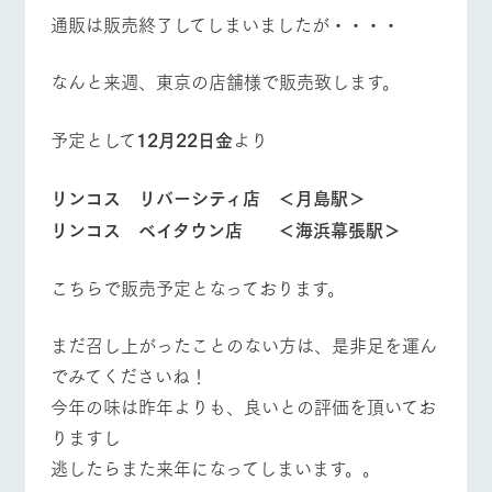
通販は販売終了してしまいましたが・・・・
​なんと来週、東京の店舗様で販売致します。
​予定として
12月22日金
より
リンコス リバーシティ店 ＜月島駅＞
​リンコス ベイタウン店 ＜海浜幕張駅＞
​こちらで販売予定となっております。
まだ召し上がったことのない方は、是非足を運ん
でみてくださいね！
今年の味は昨年よりも、良いとの評価を頂いてお
りますし
逃したらまた来年になってしまいます。。