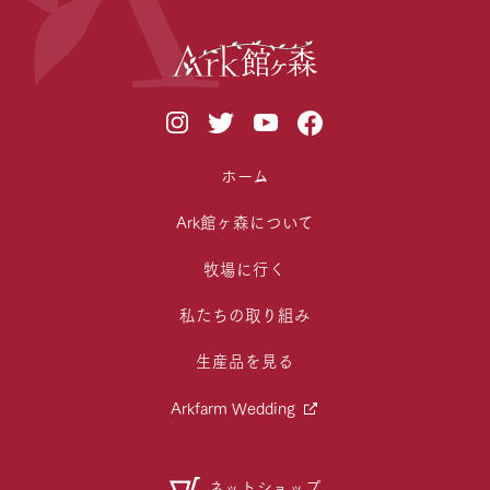
ホーム
Ark館ヶ森について
牧場に行く
私たちの取り組み
生産品を見る
Arkfarm Wedding
ネットショップ