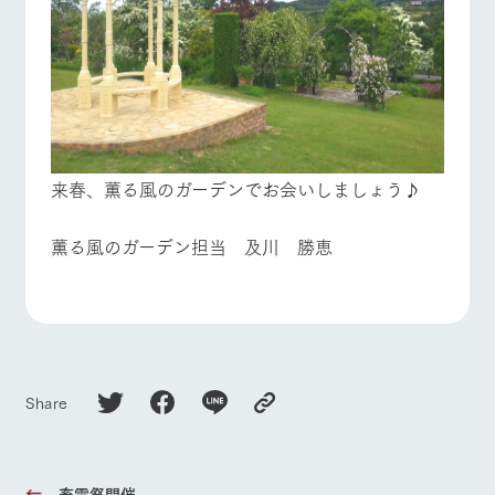
来春、薫る風のガーデンでお会いしましょう♪
薫る風のガーデン担当 及川 勝恵
Share
畜霊祭開催