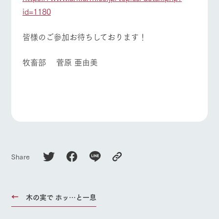
id=1180
皆様のご参加お待ちしております！
牧畜部 菅原 亜由美
Share
木の実で ホッ…と一息