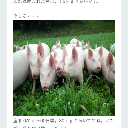
​これは産まれた翌日。1.5ｋｇぐらいです。
そして・・・
産まれてから60日頃。30ｋｇぐらいですね。いた