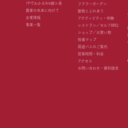
1PでわかるArk館ヶ森
フラワーガーデン
農業の未来に向けて
動物とふれあう
企業情報
アクティビティ・体験
事業一覧
レストラン／セルフBBQ
ショップ／お買い物
牧場マップ
周遊バスのご案内
営業時間・料金
アクセス
お問い合わせ・資料請求