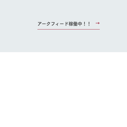
アークフィード稼働中！！
り組み
お知らせ
ブログ
お問い合わせ・資料請求
生産品カタログ・資料DL
English (Google Translate)
る