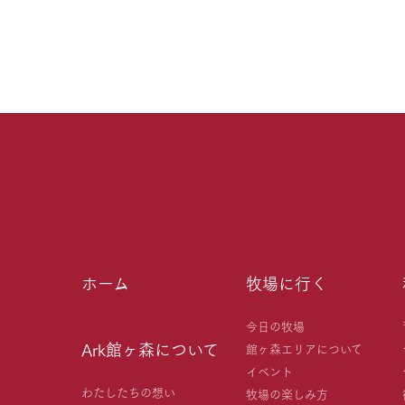
ホーム
牧場に行く
今日の牧場
Ark館ヶ森について
館ヶ森エリアについて
イベント
わたしたちの想い
牧場の楽しみ方