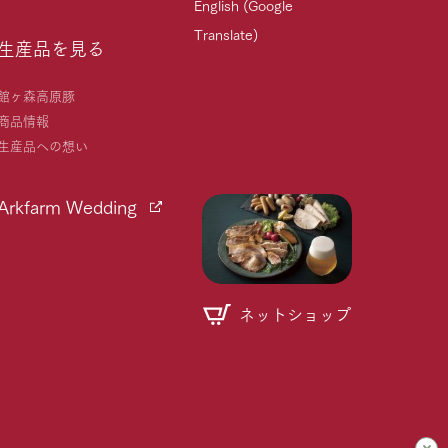
English (Google
Translate)
生産品を見る
館ヶ森高原豚
商品情報
生産品への想い
Arkfarm Wedding
ネットショップ
個人情報取り扱いについて