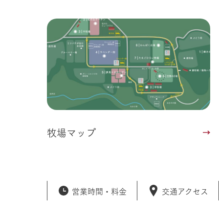
事業一覧
50周年ヒス
牧場マップ
営業時間・
料金
交通アクセス