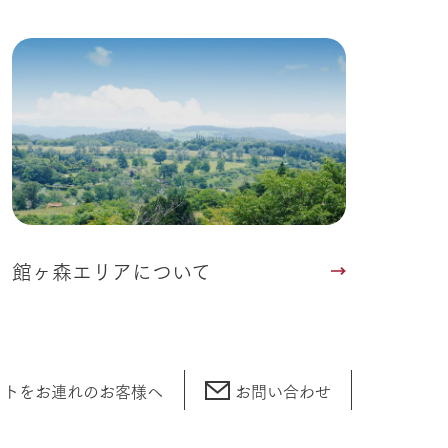
い
ネットショップ
ding
Wedding
館ヶ森エリアについて
ットをお連れの
お客様へ
お問い合わせ