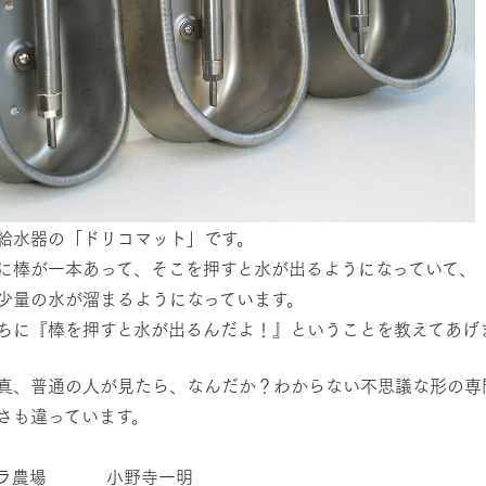
給水器の「ドリコマット」です。
に棒が一本あって、そこを押すと水が出るようになっていて、
少量の水が溜まるようになっています。
ちに『棒を押すと水が出るんだよ！』ということを教えてあげ
真、普通の人が見たら、なんだか？わからない不思議な形の専
さも違っています。
パラ農場 小野寺一明