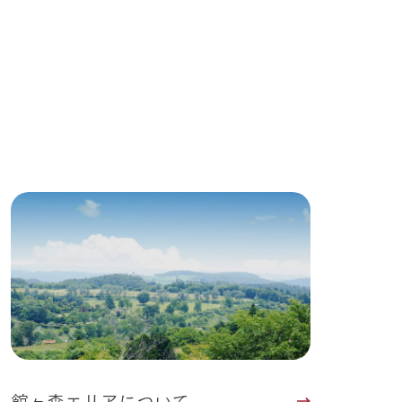
Wedding
館ヶ森エリアについて