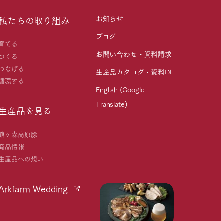
お知らせ
私たちの取り組み
ブログ
育てる
お問い合わせ・資料請求
つくる
つなげる
生産品カタログ・資料DL
循環する
English (Google
Translate)
生産品を見る
館ヶ森高原豚
商品情報
生産品への想い
Arkfarm Wedding