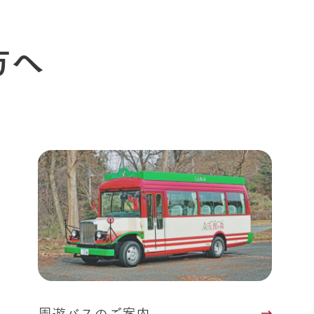
アクセス
Arkfarm 
ペットをお連れのお客様へ
方へ
よくいただく質問
周遊バスのご案内