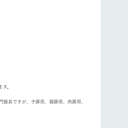
ます。
門器具ですが、子豚用、親豚用、肉豚用、