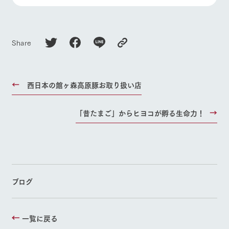
Share
西日本の館ヶ森高原豚お取り扱い店
「昔たまご」からヒヨコが孵る生命力！
ブログ
一覧に戻る