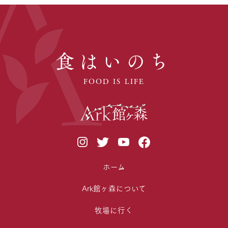
食はいのち
FOOD IS LIFE
ホーム
Ark館ヶ森について
牧場に行く