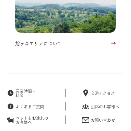
館ヶ森エリアについて
営業時間・
交通アクセス
料金
よくあるご質問
団体のお客様へ
ペットをお連れの
お問い合わせ
お客様へ