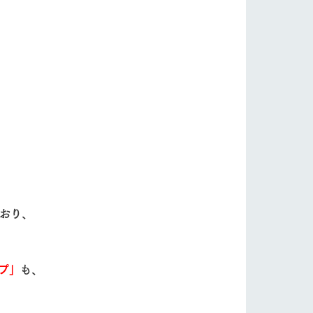
くおり、
プ」
も、