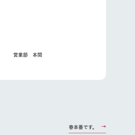
り組み
お知らせ
本間
ブログ
お問い合わせ・資料請求
生産品カタログ・資料DL
English (Google Translate)
る
春本番です。