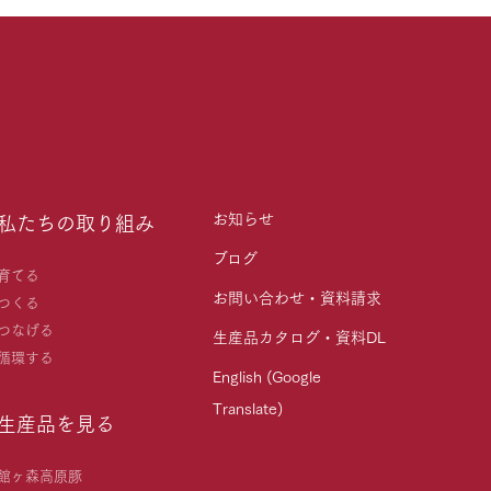
お知らせ
私たちの取り組み
ブログ
育てる
お問い合わせ・資料請求
つくる
つなげる
生産品カタログ・資料DL
循環する
English (Google
Translate)
生産品を見る
館ヶ森高原豚