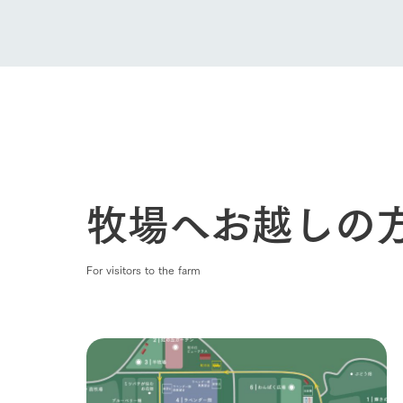
牧場へお越しの
For visitors to the farm