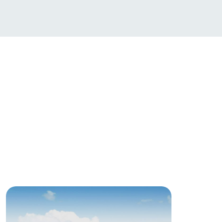
い
ネットショップ
ding
Wedding