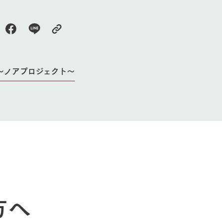
よくいただく質問
～ノアプロジェクト～
方へ