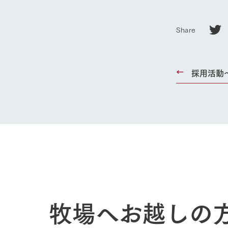
Share
採用活動
牧場へお越しの