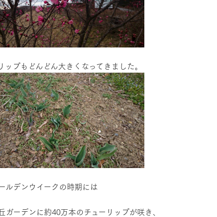
リップもどんどん大きくなってきました。
ールデンウイークの時期には
丘ガーデンに約40万本のチューリップが咲き、