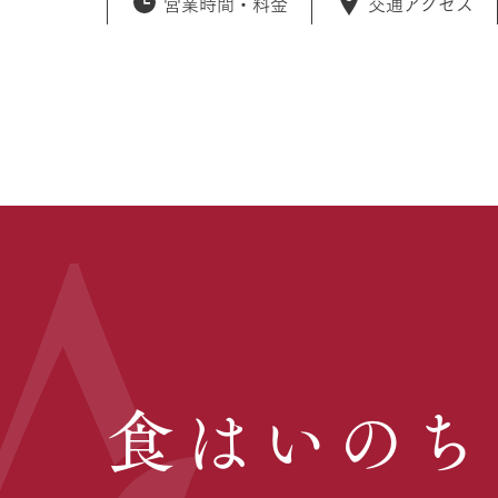
営業時間・
料金
交通アクセス
食はいのち