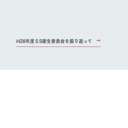
H28年度５S衛生委員会を振り返って