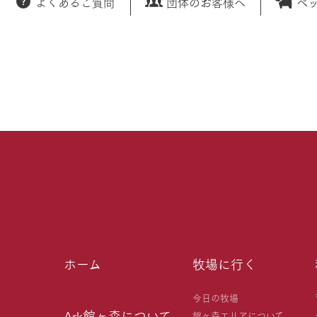
よくあるご質問
団体のお客様へ
ペ
ホーム
牧場に行く
今日の牧場
Ark館ヶ森について
館ヶ森エリアについて