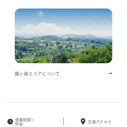
館ヶ森エリアについて
営業時間・
交通アクセス
料金