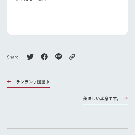
Share
ランラン♪団欒♪
美味しい赤身です。