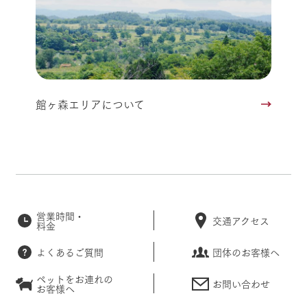
館ヶ森エリアについて
営業時間・
交通アクセス
料金
よくあるご質問
団体のお客様へ
ペットをお連れの
お問い合わせ
お客様へ