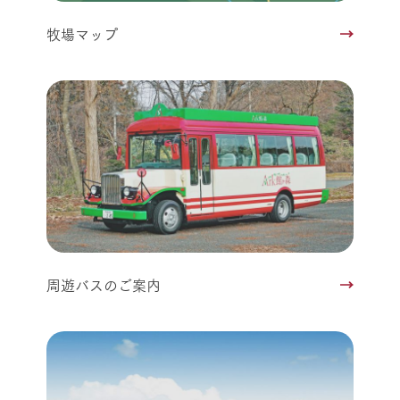
牧場マップ
周遊バスのご案内