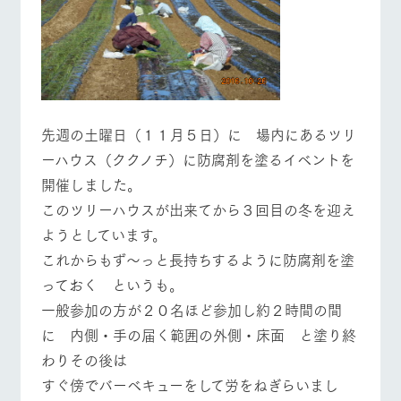
先週の土曜日（１１月５日）に 場内にあるツリ
ーハウス（ククノチ）に防腐剤を塗るイベントを
開催しました。
このツリーハウスが出来てから３回目の冬を迎え
ようとしています。
これからもず～っと長持ちするように防腐剤を塗
っておく というも。
一般参加の方が２０名ほど参加し約２時間の間
に 内側・手の届く範囲の外側・床面 と塗り終
わりその後は
すぐ傍でバーベキューをして労をねぎらいまし