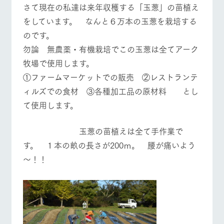
お問い合
さて現在の私達は来年収穫する「玉葱」の苗植え
牧場内を巡る周
わせ・資
遊バスのご案内
をしています。 なんと６万本の玉葱を栽培する
料請求
のです。
個人情報取扱いについて
営業時間・料金
交通アクセス
勿論 無農薬・有機栽培でこの玉葱は全てアーク
よくあるご質問
団体のお客様へ
牧場で使用します。
①ファームマーケットでの販売 ②レストランテ
ペットをお連れの
お問い合わせ
お客様へ
ィルズでの食材 ③各種加工品の原材料 とし
て使用します。
玉葱の苗植えは全て手作業で
す。 １本の畝の長さが200ｍ。 腰が痛いよう
～！！