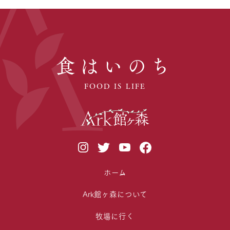
食はいのち
FOOD IS LIFE
ホーム
Ark館ヶ森について
牧場に行く