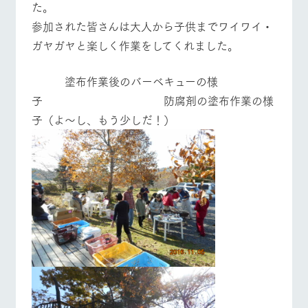
た。
参加された皆さんは大人から子供までワイワイ・
ガヤガヤと楽しく作業をしてくれました。
塗布作業後のバーベキューの様
子 防腐剤の塗布作業の様
子（よ～し、もう少しだ！）