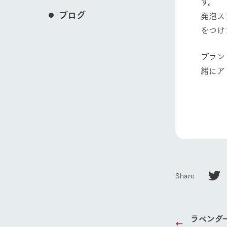
す。
ブログ
発泡ス
をつけ
プラン
緒にア
農
Share
ホーム
ラベンダ