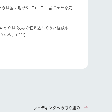
きは置く場所や 日中 日に当てかたを気
いのかは 牧場で植え込んでみた経験も一
ね。(*^^*)
り組み
お知らせ
ウェディングへの取り組み
ブログ