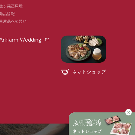
館ヶ森高原豚
商品情報
生産品への想い
Arkfarm Wedding
ネットショップ
個人情報取り扱いについて
ネットショップ