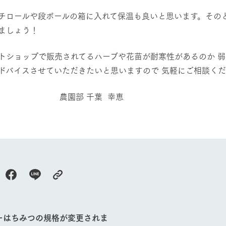
チロールや段ボールの箱に入れて保温も良いと思います。そのと
ましょう！
トショップで販売されてるハーブや花苗が耐寒性があるのか 弱
ドバイスさせていただきたいと思いますので 気軽にご相談ください
園部 千葉 幸恵
牧場に行く
私たちの取
ーはちみつの規格が変更されま