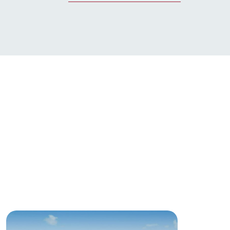
お問い合わせ・資料請求
生産品カタログ・資料DL
English (Google Translate)
る
い
ネットショップ
ding
Wedding