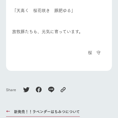
「天高く 桜花咲き 豚肥ゆる」
放牧豚たちも、元気に育っています。
桜 守
Share
新発売！！ラベンダーはちみつについて