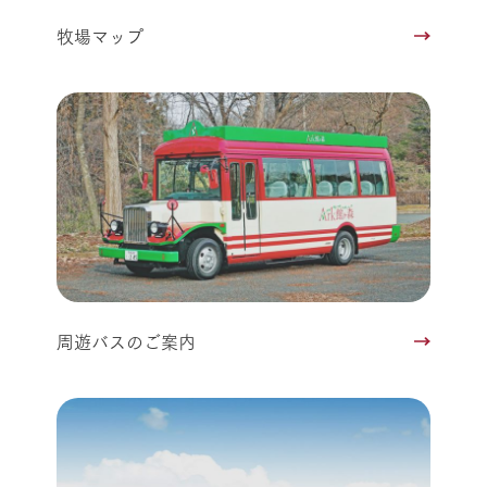
牧場マップ
周遊バスのご案内