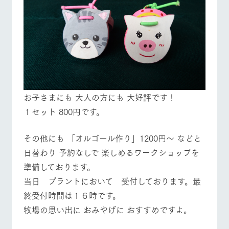
お子さまにも 大人の方にも 大好評です！
１セット 800円です。
その他にも 「オルゴール作り」1200円～ などと
日替わり 予約なしで 楽しめるワークショップを
準備しております。
​当日 プラントにおいて 受付しております。最
終受付時間は１６時です。
牧場の思い出に おみやげに おすすめですよ。