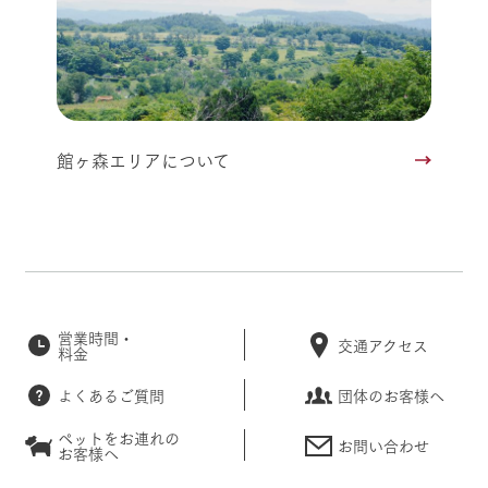
館ヶ森エリアについて
営業時間・
交通アクセス
料金
よくあるご質問
団体のお客様へ
ペットをお連れの
お問い合わせ
お客様へ