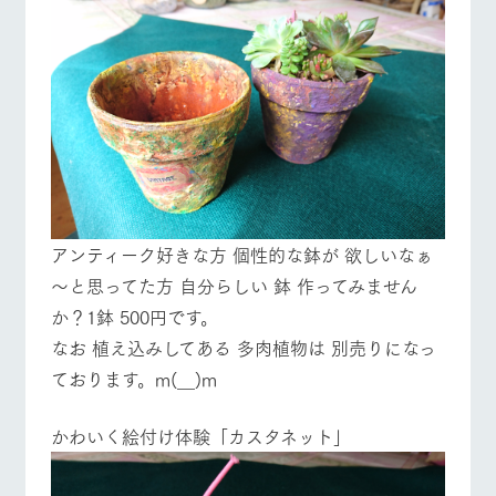
アンティーク好きな方 個性的な鉢が 欲しいなぁ
～と思ってた方 自分らしい 鉢 作ってみません
か？1鉢 500円です。
なお 植え込みしてある 多肉植物は 別売りになっ
ております。m(__)m
かわいく絵付け体験「カスタネット」