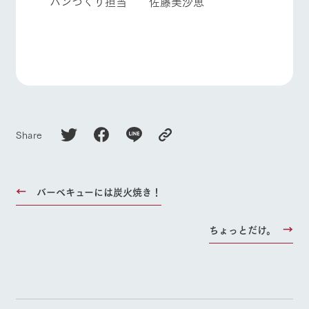
パンづくり担当 佐藤美沙恵
Share
バーベキューには炭火焼き！
ちょっとだけ。