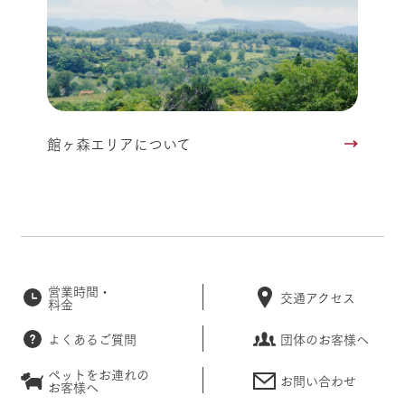
館ヶ森エリアについて
営業時間・
交通アクセス
料金
よくあるご質問
団体のお客様へ
ペットをお連れの
お問い合わせ
お客様へ