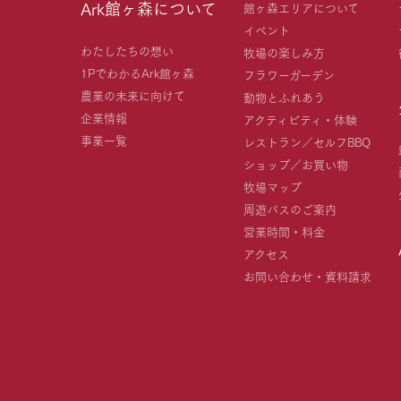
Ark館ヶ森について
館ヶ森エリアについて
イベント
わたしたちの想い
牧場の楽しみ方
1PでわかるArk館ヶ森
フラワーガーデン
農業の未来に向けて
動物とふれあう
企業情報
アクティビティ・体験
事業一覧
レストラン／セルフBBQ
ショップ／お買い物
牧場マップ
周遊バスのご案内
営業時間・料金
アクセス
お問い合わせ・資料請求