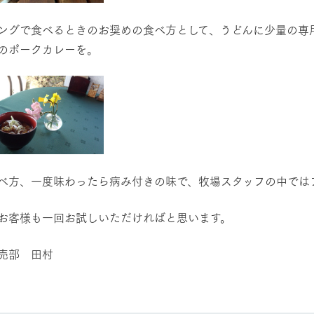
ングで食べるときのお奨めの食べ方として、うどんに少量の専
のポークカレーを。
べ方、一度味わったら病み付きの味で、牧場スタッフの中では
お客様も一回お試しいただければと思います。
売部 田村