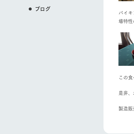
ブログ
バイキ
場特性
この食
是非、
製造販