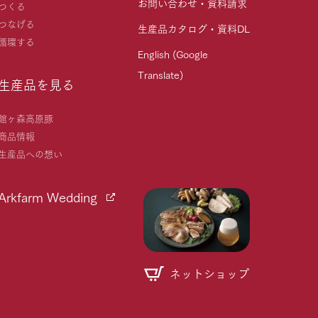
お問い合わせ・資料請求
つくる
つなげる
生産品カタログ・資料DL
循環する
English (Google
Translate)
生産品を見る
館ヶ森高原豚
商品情報
生産品への想い
Arkfarm Wedding
ネットショップ