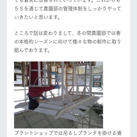
５Ｓを通じて農園部の管理体制をしっかりやって
いきたいと思います。
ところで話は変わりまして、冬の間農園部では春
の本格的シーズンに向けて様々な物の制作に取り
組んでおります。
プラントショップでは吊るしプランタを掛ける資