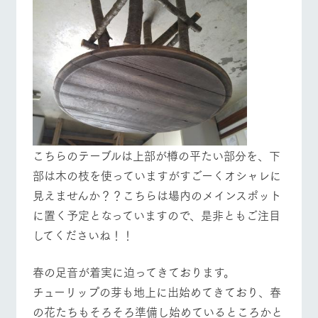
こちらのテーブルは上部が樽の平たい部分を、下
部は木の枝を使っていますがすごーくオシャレに
見えませんか？？こちらは場内のメインスポット
に置く予定となっていますので、是非ともご注目
してくださいね！！
春の足音が着実に迫ってきております。
チューリップの芽も地上に出始めてきており、春
の花たちもそろそろ準備し始めているところかと