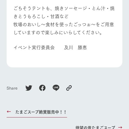
ごちそうテントも、焼きソーセージ・とん汁・焼
きとうもろこし・甘酒など
牧場のおいし～食材を使ったごっつぉ～をご用意
していますので楽しみにいらしてください。
イベント実行委員会 及川 勝恵
Share
たまごスープ絶賛販売中！！
待望の昔たまごスープ