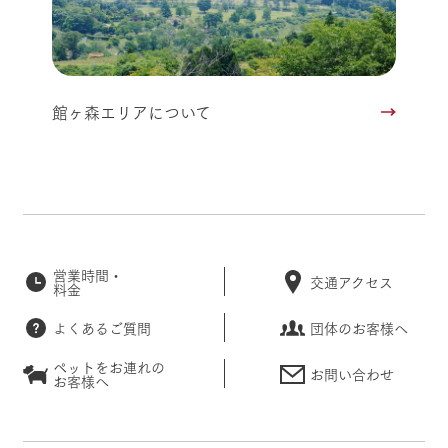
館ヶ森エリアについて
営業時間・
交通アクセス
料金
よくあるご質問
団体のお客様へ
ペットをお連れの
お問い合わせ
お客様へ